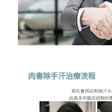
肉毒除手汗治療流程
首先會用試劑與汗水
由具多年臨床經驗的