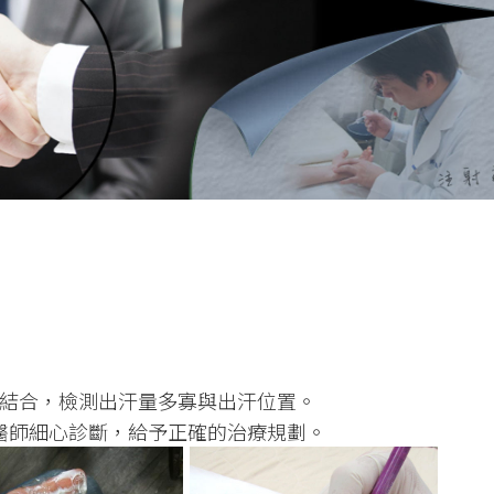
結合，檢測出汗量多寡與出汗位置。
醫師細心診斷，給予正確的治療規劃。