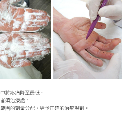
程中將疼痛降至最低。
患者須治療處。
療範圍的劑量分配，給予正確的治療規劃。