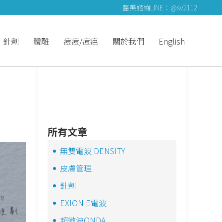
醫美諮詢LINE：@sv2112
針劑
體雕
痘痘/痘疤
關於我們
English
所有文章
無雙電波 DENSITY
皮膚管理
針劑
EXION E電波
超微波ONDA