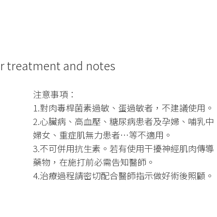
or treatment and notes
注意事項：
1.對肉毒桿菌素過敏、蛋過敏者，不建議使用。
2.心臟病、高血壓、糖尿病患者及孕婦、哺乳中
婦女、重症肌無力患者…等不適用。
3.不可併用抗生素。若有使用干擾神經肌肉傳導
藥物，在施打前必需告知醫師。
4.治療過程請密切配合醫師指示做好術後照顧。