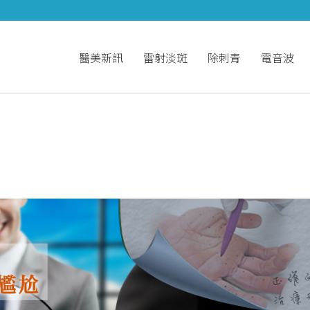
醫美新訊
雷射淡斑
除刺青
電音波