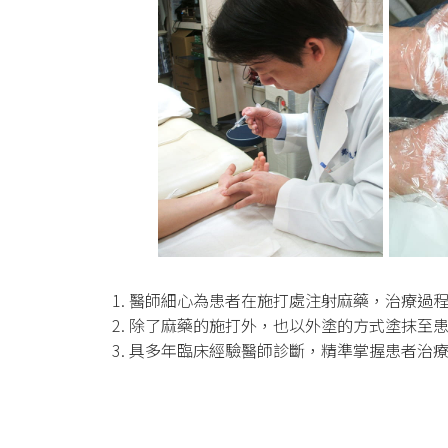
1. 醫師細心為患者在施打處注射麻藥，治療過
2. 除了麻藥的施打外，也以外塗的方式塗抹至
3. 具多年臨床經驗醫師診斷，精準掌握患者治