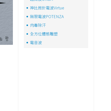
神比微針電波Virtue
無限電波POTENZA
肉毒除汗
全方位體態雕塑
電音波