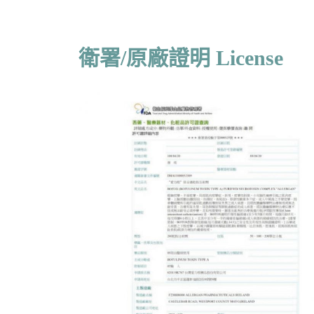
衛署/原廠證明 License