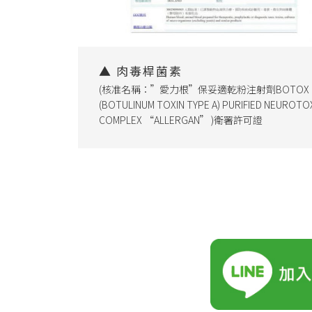
▲ 肉毒桿菌素
(核准名稱：”愛力根”保妥適乾粉注射劑BOTOX
(BOTULINUM TOXIN TYPE A) PURIFIED NEUROTO
COMPLEX “ALLERGAN” )衛署許可證