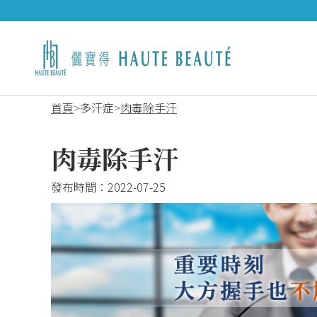
首頁
多汗症
肉毒除手汗
肉毒除手汗
發布時間：
2022-07-25