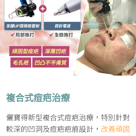
複合式痘疤治療
儷寶得新型複合式痘疤治療，特別針對
較深的凹洞及痘疤疤痕設計，
改善頑固