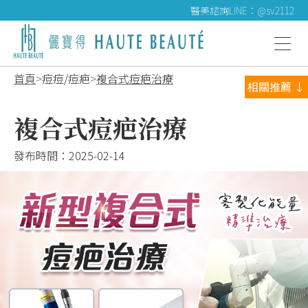
醫美諮詢LINE：@sv2112
首頁
痘痘/痘疤
複合式痘疤治療
相關推薦 ↓
複合式痘疤治療
發布時間：
2025-02-14