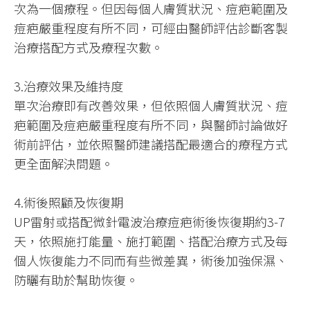
次為一個療程。但因每個人膚質狀況、痘疤範圍及
痘疤嚴重程度有所不同，可經由醫師評估診斷客製
治療搭配方式及療程次數。
3.治療效果及維持度
單次治療即有改善效果，但依照個人膚質狀況、痘
疤範圍及痘疤嚴重程度有所不同，與醫師討論做好
術前評估，並依照醫師建議搭配最適合的療程方式
更全面解決問題。
4.術後照顧及恢復期
UP雷射或搭配微針電波治療痘疤術後恢復期約3-7
天，依照施打能量、施打範圍、搭配治療方式及每
個人恢復能力不同而有些微差異，術後加強保濕、
防曬有助於幫助恢復。