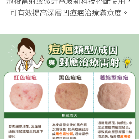
飛梭雷射或微針電波新科技搭配使用，
可有效提高深層凹痘疤治療滿意度。