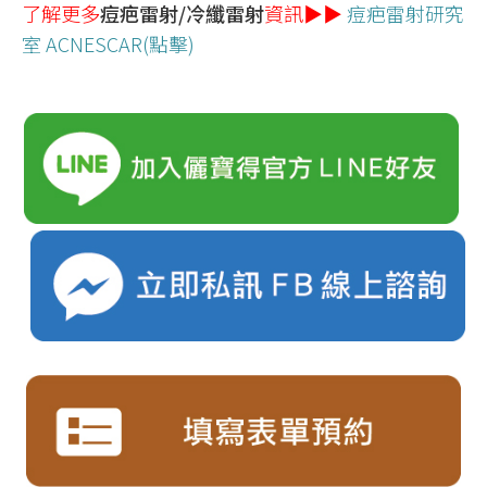
了解更多
痘疤雷射/冷纖雷射
資訊▶▶
痘疤雷射研究
室 ACNESCAR(點擊)