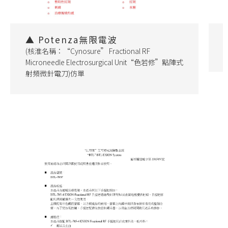
▲ Potenza無限電波
(核淮名稱：“Cynosure” Fractional RF
Microneedle Electrosurgical Unit“色若修”點陣式
射頻微針電刀)仿單