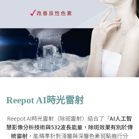
Reepot AI時光雷射
Reepot AI時光雷射（除斑雷射）結合了「
AI人工智
慧影像分析技術與532波長能量，除斑效果有別於傳
統雷射
，能精準針對淺層與深層色素斑點進行分