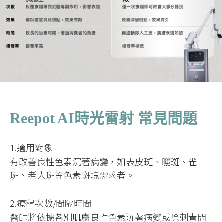
Reepot AI時光雷射 常見問題
1.適用對象
有改善良性色素沉著病變，如表皮斑、曬斑、雀
斑、老人斑等色素斑塊需求者。
2.療程次數/間隔時間
醫師將依據各別肌膚良性色素沉著病變或除刺青問