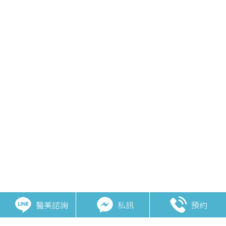
醫美諮詢
私訊
預約