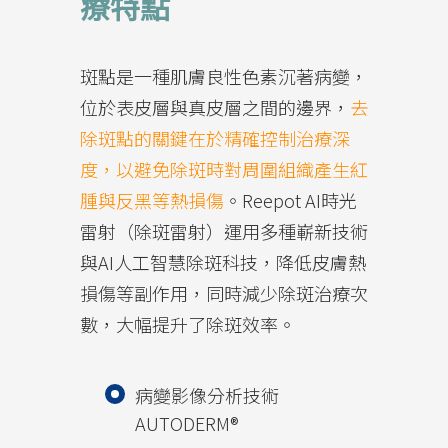
療特點
斑點是一種肌膚良性色素沉著病變，
位於表皮層與真皮層之間的邊界，
去
除斑點的關鍵在於精確控制治療深
度，以避免除斑時對周圍組織產生紅
腫與反黑等熱損傷
。Reepot AI時光
雷射（除斑雷射）運用多種嶄新技術
與AI人工智慧除斑科技，降低皮膚熱
損傷等副作用，同時減少除斑治療次
數，大幅提升了除斑效率。
病變影像分析技術
AUTODERM®