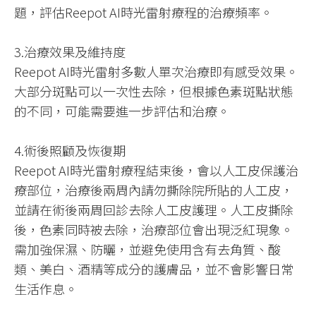
題，評估Reepot AI時光雷射療程的治療頻率。
3.治療效果及維持度
Reepot AI時光雷射多數人單次治療即有感受效果。
大部分斑點可以一次性去除，但根據色素斑點狀態
的不同，可能需要進一步評估和治療。
4.術後照顧及恢復期
Reepot AI時光雷射療程結束後，會以人工皮保護治
療部位，治療後兩周內請勿撕除院所貼的人工皮，
並請在術後兩周回診去除人工皮護理。人工皮撕除
後，色素同時被去除，治療部位會出現泛紅現象。
需加強保濕、防曬，並避免使用含有去角質、酸
類、美白、酒精等成分的護膚品，並不會影響日常
生活作息。