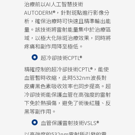
治療前以AI人工智慧技術
AUTODERM®，針對斑點進行影像分
析，確保治療時可快速且精準輸出能
量。該技術將雷射能量集中於治療區
域，以極大化除斑治療效果，同時將
疼痛和副作用降至極低。
超冷卻技術CPTL®
精確控制的超冷卻技術CPTL®，能使
血管暫時收縮，此時532nm波長對
皮膚黑色素吸收效率也同步提高。超
冷卻技術能保護血管在高強度的雷射
下免於熱損傷，避免了術後紅腫、反
黑等副作用。
血管保護雷射技術VSLS®
以高強度的532nm雷射所引發的震