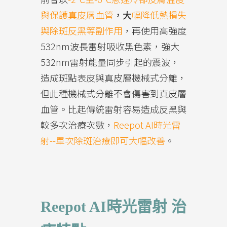
與保護真皮層血管
，
大
幅降低熱損失
與除斑反黑等副作用
，再使用高強度
532nm波長雷射吸收黑色素，強大
532nm雷射能量同步引起的震波，
造成斑點表皮與真皮層機械式分離，
但此種機械式分離不會傷害到真皮層
血管。比起傳統雷射容易造成反黑與
較多次治療次數，
Reepot AI時光雷
射--單次除斑治療即可大幅改善
。
Reepot AI時光雷射 治