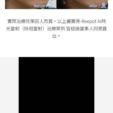
實際治療效果因人而異。以上儷寶得-Reepot AI時
光雷射（除斑雷射）治療案例 皆經過當事人同意露
出。