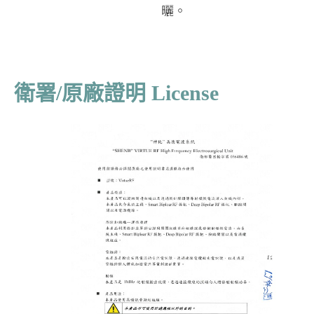
曬。
衛署/原廠證明 License