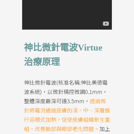
神比微針電波Virtue
治療原理
神比微針電波(核准名稱:神比美德電
波系統)，以微針精控微調0.1mm，
整體深度最深可達3.5mm，
透過微
針將電流通過皮膚的淺、中、深層進
行容積式加熱，促使皮膚組織新生重
組，改善臉部與眼部老化問題。
加上