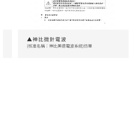
▲神比微針電波
(核准名稱：神比美德電波系統)仿單