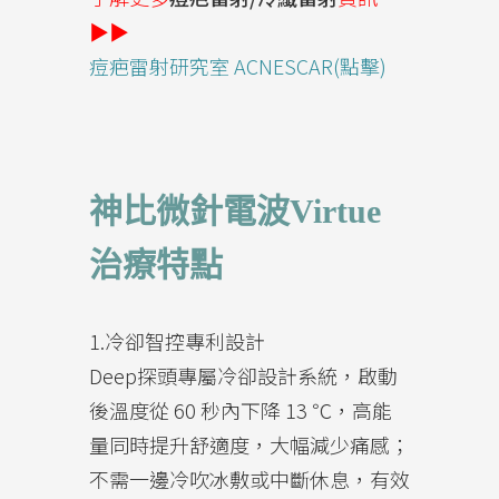
▶▶
痘疤雷射研究室 ACNESCAR(點擊)
神比微針電波Virtue
治療特點
1.冷卻智控專利設計
Deep探頭專屬冷卻設計系統，啟動
後溫度從 60 秒內下降 13 ℃，高能
量同時提升舒適度，大幅減少痛感；
不需一邊冷吹冰敷或中斷休息，有效