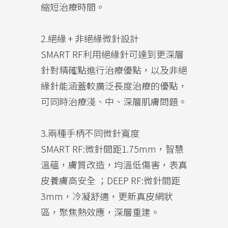
縮短治療時間。
2.絕緣 + 非絕緣微針設計
SMART RF利用絕緣針可達到更深層
針對精確點進行治療優點，以及非絕
緣針能涵蓋較廣泛長度治療的優點，
可同時治療淺、中、深層肌膚問題。
3.兩種手柄不同微針寬度
SMART RF:微針間距1.75mm，智慧
溫蘊，膚質改造，均溫低傷害，表真
皮養膚高安全 ；DEEP RF:微針間距
3mm，冷凝舒適，更新真皮網狀
區，聚焦熱效應，深層重建。