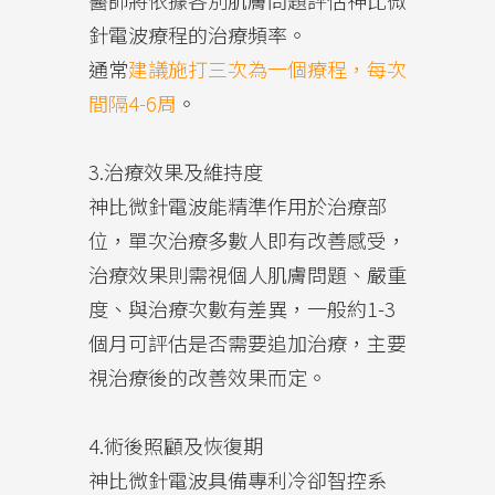
醫師將依據各別肌膚問題評估神比微
針電波療程的治療頻率。
通常
建議施打三次為一個療程，每次
間隔4-6周
。
3.治療效果及維持度
神比微針電波能精準作用於治療部
位，單次治療多數人即有改善感受，
治療效果則需視個人肌膚問題、嚴重
度、與治療次數有差異，一般約1-3
個月可評估是否需要追加治療，主要
視治療後的改善效果而定。
4.術後照顧及恢復期
神比微針電波具備專利冷卻智控系