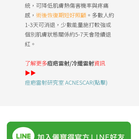
統，可降低肌膚熱傷害機率與疼痛
感，
術後恢復期短好照顧
。多數人約
1-3天可消退，少數能量施打較強或
個別肌膚狀態關係約5-7天會陸續退
紅。
了解更多
痘疤雷射/冷纖雷射
資訊
▶▶
痘疤雷射研究室 ACNESCAR(點擊)