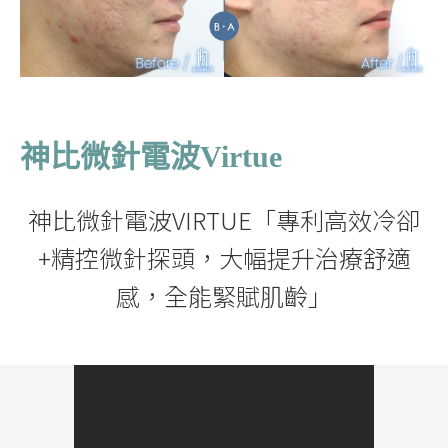
神比微針電波Virtue
神比微針電波VIRTUE「專利高效冷卻
+精控微針探頭，大幅提升治療舒適
感，全能緊賦肌齡」