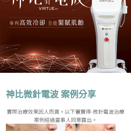
神比微針電波 案例分享
實際治療效果因人而異。以下儷寶得-微針電波治療
案例經過當事人同意露出。