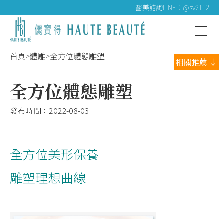
醫美諮詢LINE：@sv2112
首頁
體雕
全方位體態雕塑
相關推薦 ↓
全方位體態雕塑
發布時間：
2022-08-03
全方位美形保養
雕塑理想曲線