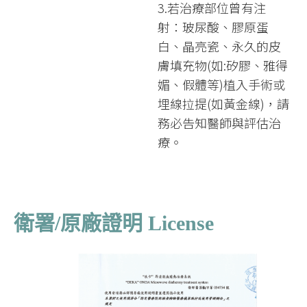
3.若治療部位曾有注
射：玻尿酸、膠原蛋
白、晶亮瓷、永久的皮
膚填充物(如:矽膠、雅得
媚、假體等)植入手術或
埋線拉提(如黃金線)，請
務必告知醫師與評估治
療。
衛署/原廠證明 License