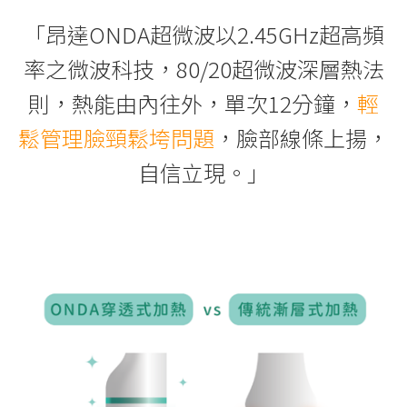
「昂達ONDA超微波以2.45GHz超高頻
率之微波科技，80/20超微波深層熱法
則，熱能由內往外，單次12分鐘，
輕
鬆管理臉頸鬆垮問題
，臉部線條上揚，
自信立現。」