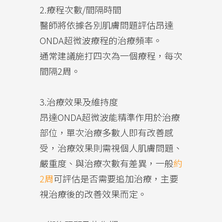
2.療程次數/間隔時間
醫師將依據各別肌膚問題評估昂達
ONDA超微波療程的治療頻率。
通常建議施打四次為一個療程，每次
間隔2周。
3.治療效果及維持度
昂達ONDA超微波能精準作用於治療
部位，單次治療多數人即有改善感
受，治療效果則需視個人肌膚問題、
嚴重度、與治療次數有差異，一般
約
2周
可評估是否需要追加治療，主要
視治療後的改善效果而定。