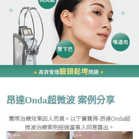
昂達Onda超微波 案例分享
實際治療效果因人而異。以下儷寶得-昂達Onda超
微波治療案例經過當事人同意露出。