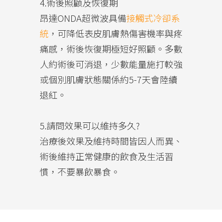
4.術後照顧及恢復期
昂達ONDA超微波具備
接觸式冷卻系
統
，可降低表皮肌膚熱傷害機率與疼
痛感，術後恢復期極短好照顧。多數
人約術後可消退，少數能量施打較強
或個別肌膚狀態關係約5-7天會陸續
退紅。
5.請問效果可以維持多久?
治療後效果及維持時間皆因人而異、
術後維持正常健康的飲食及生活習
慣，不要暴飲暴食。