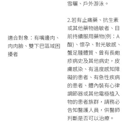
雪曬、戶外游泳。
2.若有止痛藥、抗生素
或其他藥物過敏者、目
前持續服用藥物(例：A
適合對象：有嘴邊肉、
酸)、懷孕、對光敏感、
肉肉臉、雙下巴區域困
蟹足腫體質、曾有長皰
擾者
疹病史及其他病史，皮
膚感染、有溫度感知障
礙的患者、有急性疾病
的患者、體內裝有⼼律
調節器或其他電極植入
物的患者族群，請務必
告知醫護人員，供醫師
判斷是否可以治療。